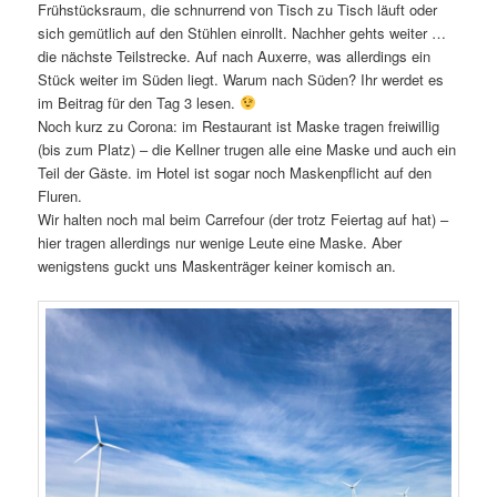
Frühstücksraum, die schnurrend von Tisch zu Tisch läuft oder
sich gemütlich auf den Stühlen einrollt. Nachher gehts weiter …
die nächste Teilstrecke. Auf nach Auxerre, was allerdings ein
Stück weiter im Süden liegt. Warum nach Süden? Ihr werdet es
im Beitrag für den Tag 3 lesen.
Noch kurz zu Corona: im Restaurant ist Maske tragen freiwillig
(bis zum Platz) – die Kellner trugen alle eine Maske und auch ein
Teil der Gäste. im Hotel ist sogar noch Maskenpflicht auf den
Fluren.
Wir halten noch mal beim Carrefour (der trotz Feiertag auf hat) –
hier tragen allerdings nur wenige Leute eine Maske. Aber
wenigstens guckt uns Maskenträger keiner komisch an.