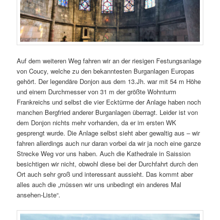
Auf dem weiteren Weg fahren wir an der riesigen Festungsanlage
von Coucy, welche zu den bekanntesten Burganlagen Europas
gehört. Der legendäre Donjon aus dem 13.Jh. war mit 54 m Höhe
und einem Durchmesser von 31 m der größte Wohnturm
Frankreichs und selbst die vier Ecktürme der Anlage haben noch
manchen Bergfried anderer Burganlagen überragt. Leider ist von
dem Donjon nichts mehr vorhanden, da er im ersten WK
gesprengt wurde. Die Anlage selbst sieht aber gewaltig aus – wir
fahren allerdings auch nur daran vorbei da wir ja noch eine ganze
Strecke Weg vor uns haben. Auch die Kathedrale in Saission
besichtigen wir nicht, obwohl diese bei der Durchfahrt durch den
Ort auch sehr groß und interessant aussieht. Das kommt aber
alles auch die „müssen wir uns unbedingt ein anderes Mal
ansehen-Liste“.