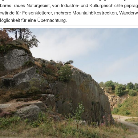
bares, raues Naturgebiet, von Industrie- und Kulturgeschichte geprägt
enwände für Felsenkletterer, mehrere Mountainbikestrecken, Wander
öglichkeit für eine Übernachtung.