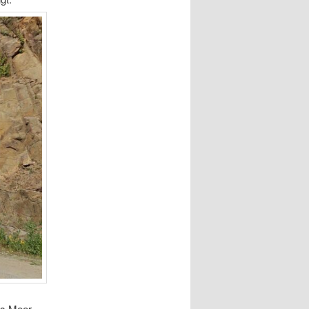
as Meer