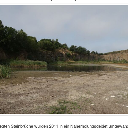
elegten Steinbrüche wurden 2011 in ein Naherholungsgebiet umgewande