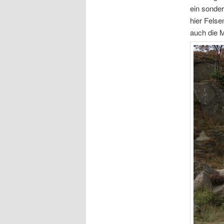
ein sonder
hier Fels
auch die M