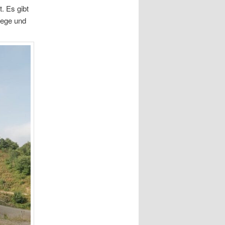
. Es gibt
wege und