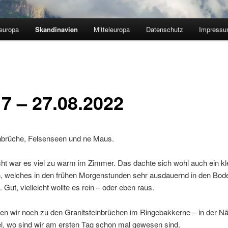
europa
Skandinavien
Mitteleuropa
Datenschutz
Impress
 7 – 27.08.2022
inbrüche, Felsenseen und ne Maus.
ht war es viel zu warm im Zimmer. Das dachte sich wohl auch ein kl
 welches in den frühen Morgenstunden sehr ausdauernd in den Bod
 Gut, vielleicht wollte es rein – oder eben raus.
ren wir noch zu den Granitsteinbrüchen im Ringebakkerne – in der N
l, wo sind wir am ersten Tag schon mal gewesen sind.