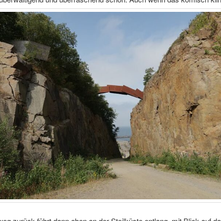
g zurück führt dann oben an der Steilküste entlang, mit Blick auf d