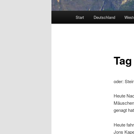
Hauptmenü
Start
Deutschland
West
Tag
oder: Ste
Heute Nac
Mäuschen,
genagt hat.
Heute fah
Jons Kape