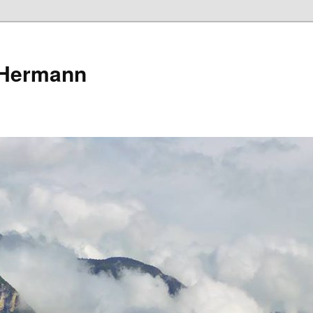
 Hermann