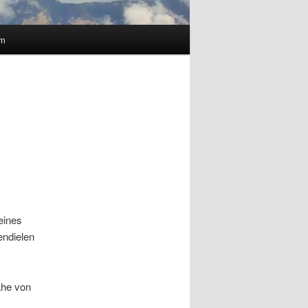
um
eines
endielen
ähe von