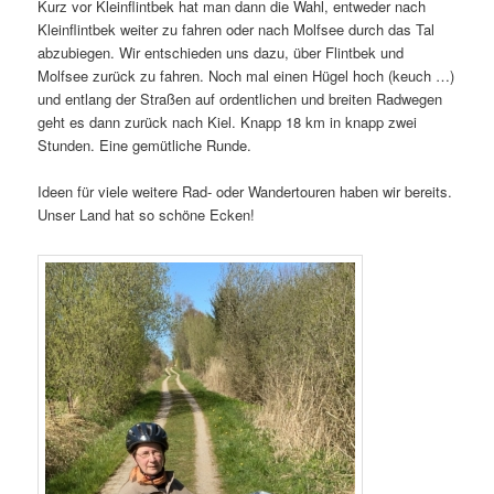
Kurz vor Kleinflintbek hat man dann die Wahl, entweder nach
Kleinflintbek weiter zu fahren oder nach Molfsee durch das Tal
abzubiegen. Wir entschieden uns dazu, über Flintbek und
Molfsee zurück zu fahren. Noch mal einen Hügel hoch (keuch …)
und entlang der Straßen auf ordentlichen und breiten Radwegen
geht es dann zurück nach Kiel. Knapp 18 km in knapp zwei
Stunden. Eine gemütliche Runde.
Ideen für viele weitere Rad- oder Wandertouren haben wir bereits.
Unser Land hat so schöne Ecken!