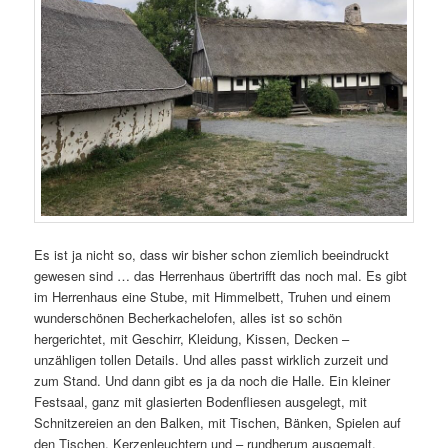
Es ist ja nicht so, dass wir bisher schon ziemlich beeindruckt
gewesen sind … das Herrenhaus übertrifft das noch mal. Es gibt
im Herrenhaus eine Stube, mit Himmelbett, Truhen und einem
wunderschönen Becherkachelofen, alles ist so schön
hergerichtet, mit Geschirr, Kleidung, Kissen, Decken –
unzähligen tollen Details. Und alles passt wirklich zurzeit und
zum Stand. Und dann gibt es ja da noch die Halle. Ein kleiner
Festsaal, ganz mit glasierten Bodenfliesen ausgelegt, mit
Schnitzereien an den Balken, mit Tischen, Bänken, Spielen auf
den Tischen, Kerzenleuchtern und – rundherum ausgemalt.