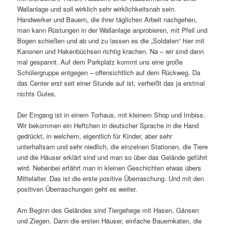
Wallanlage und soll wirklich sehr wirklichkeitsnah sein.
Handwerker und Bauern, die ihrer täglichen Arbeit nachgehen,
man kann Rüstungen in der Wallanlage anprobieren, mit Pfeil und
Bogen schießen und ab und zu lassen es die „Soldaten“ hier mit
Kanonen und Hakenbüchsen richtig krachen. Na – wir sind dann
mal gespannt. Auf dem Parkplatz kommt uns eine große
Schülergruppe entgegen – offensichtlich auf dem Rückweg. Da
das Center erst seit einer Stunde auf ist, verheißt das ja erstmal
nichts Gutes.
Der Eingang ist in einem Torhaus, mit kleinem Shop und Imbiss.
Wir bekommen ein Heftchen in deutscher Sprache in die Hand
gedrückt, in welchem, eigentlich für Kinder, aber sehr
unterhaltsam und sehr niedlich, die einzelnen Stationen, die Tiere
und die Häuser erklärt sind und man so über das Gelände geführt
wird. Nebenbei erfährt man in kleinen Geschichten etwas übers
Mittelalter. Das ist die erste positive Überraschung. Und mit den
positiven Überraschungen geht es weiter.
Am Beginn des Geländes sind Tiergehege mit Hasen, Gänsen
und Ziegen. Dann die ersten Häuser, einfache Bauernkaten, die