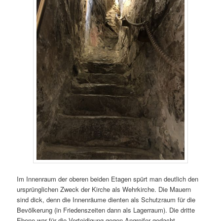
Im Innenraum der oberen beiden Etagen spürt man deutlich den
ursprünglichen Zweck der Kirche als Wehrkirche. Die Mauern
sind dick, denn die Innenräume dienten als Schutzraum für die
Bevölkerung (in Friedenszeiten dann als Lagerraum). Die dritte
Ebene war für die Verteidigung gegen Angreifer gedacht.