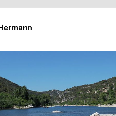
 Hermann