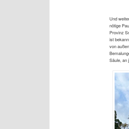
Und weiter
nötige Pau
Provinz Sm
ist bekann
von außen 
Bemalungen
Säule, an