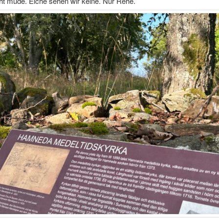
ht müde. Elche sehen wir keine. Nur Rehe.