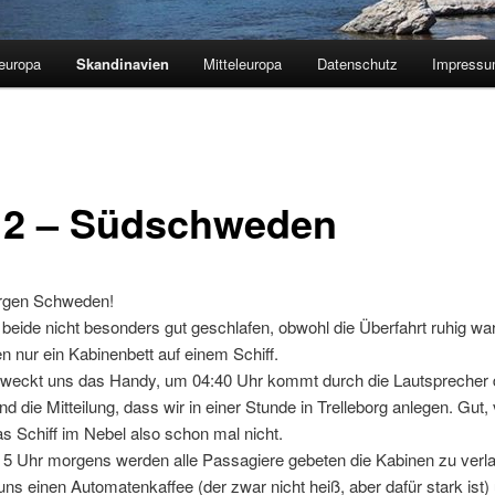
europa
Skandinavien
Mitteleuropa
Datenschutz
Impress
 2 – Südschweden
rgen Schweden!
beide nicht besonders gut geschlafen, obwohl die Überfahrt ruhig wa
ben nur ein Kabinenbett auf einem Schiff.
 weckt uns das Handy, um 04:40 Uhr kommt durch die Lautsprecher 
d die Mitteilung, dass wir in einer Stunde in Trelleborg anlegen. Gut,
as Schiff im Nebel also schon mal nicht.
 5 Uhr morgens werden alle Passagiere gebeten die Kabinen zu verla
ns einen Automatenkaffee (der zwar nicht heiß, aber dafür stark ist)