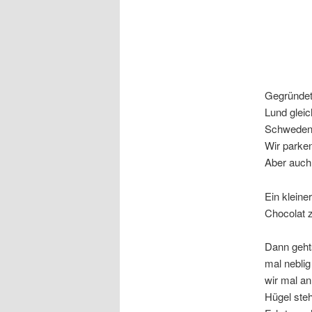
Gegründet
Lund gleic
Schweden
Wir parken
Aber auch
Ein kleine
Chocolat 
Dann geht
mal nebli
wir mal an
Hügel ste