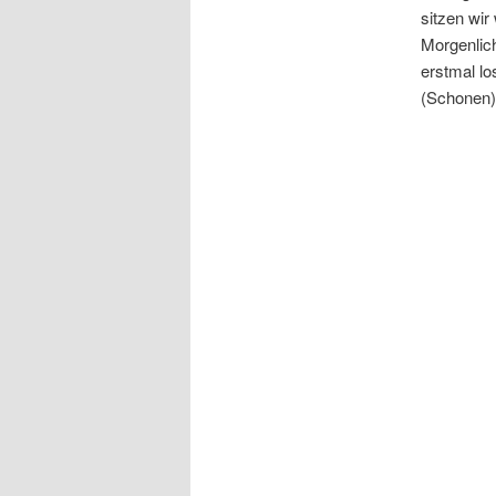
sitzen wir
Morgenlich
erstmal l
(Schonen)