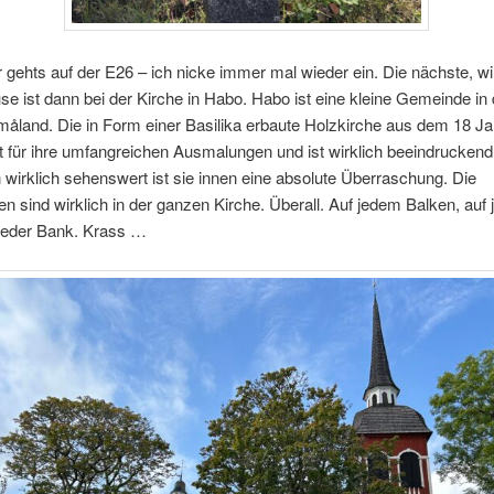
 gehts auf der E26 – ich nicke immer mal wieder ein. Die nächste, wi
se ist dann bei der Kirche in Habo. Habo ist eine kleine Gemeinde in 
åland. Die in Form einer Basilika erbaute Holzkirche aus dem 18 Ja
t für ihre umfangreichen Ausmalungen und ist wirklich beeindrucken
wirklich sehenswert ist sie innen eine absolute Überraschung. Die
 sind wirklich in der ganzen Kirche. Überall. Auf jedem Balken, auf 
 jeder Bank. Krass …