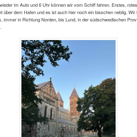
 wieder im Auto und 6 Uhr können wir vom Schiff fahren. Erstes, rote
t über dem Hafen und es ist auch hier noch ein bisschen neblig. Wir 
os, immer in Richtung Norden, bis Lund, in der südschwedischen Pro
.