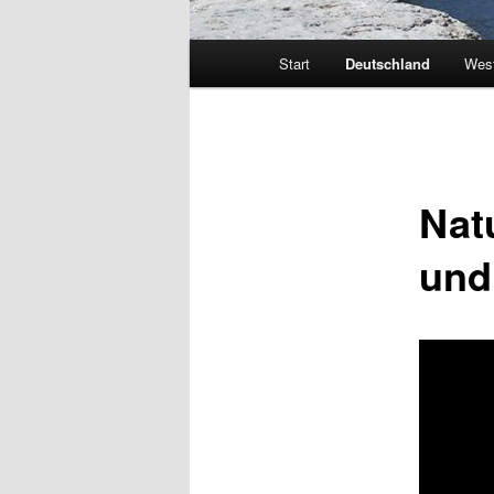
Hauptmenü
Start
Deutschland
Wes
Nat
und