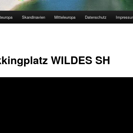
teuropa
Skandinavien
Mitteleuropa
Datenschutz
Impressu
kkingplatz WILDES SH