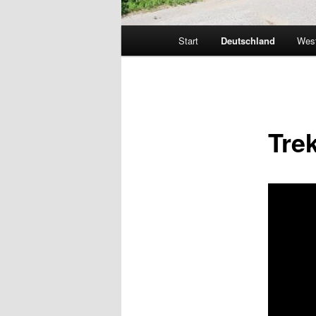
Hauptmenü
Start
Deutschland
Wes
Tre