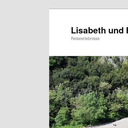
Zum
primären
Inhalt
Lisabeth und
springen
Reiseerlebnisse