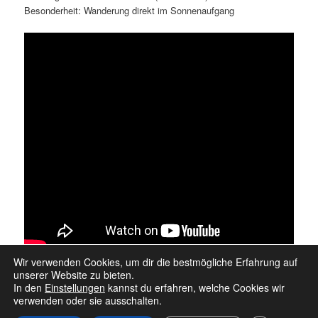
Besonderheit: Wanderung direkt im Sonnenaufgang
Wir verwenden Cookies, um dir die bestmögliche Erfahrung auf
unserer Website zu bieten.
In den
Einstellungen
kannst du erfahren, welche Cookies wir
verwenden oder sie ausschalten.
Datenschutz
Stolz präsentiert von WordPress